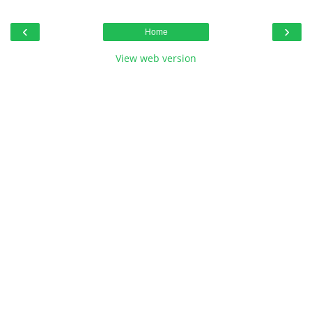
‹
›
Home
View web version