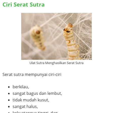
Ciri Serat Sutra
Ulat Sutra Menghasilkan Serat Sutra
Serat sutra mempunyai ciri-ciri
berkilau,
sangat bagus dan lembut,
tidak mudah kusut,
sangat halus,
kekuatannya tinggi, dan