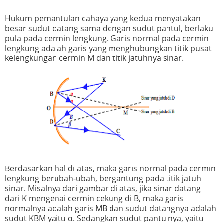
Hukum pemantulan cahaya yang kedua menyatakan
besar sudut datang sama dengan sudut pantul, berlaku
pula pada cermin lengkung. Garis normal pada cermin
lengkung adalah garis yang menghubungkan titik pusat
kelengkungan cermin M dan titik jatuhnya sinar.
Berdasarkan hal di atas, maka garis normal pada cermin
lengkung berubah-ubah, bergantung pada titik jatuh
sinar. Misalnya dari gambar di atas, jika sinar datang
dari K mengenai cermin cekung di B, maka garis
normalnya adalah garis MB dan sudut datangnya adalah
sudut KBM yaitu α. Sedangkan sudut pantulnya, yaitu