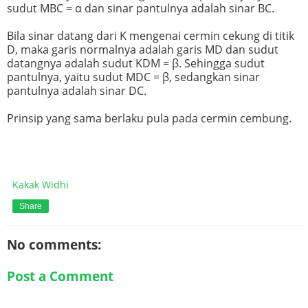
sudut MBC = α dan sinar pantulnya adalah sinar BC.
Bila sinar datang dari K mengenai cermin cekung di titik
D, maka garis normalnya adalah garis MD dan sudut
datangnya adalah sudut KDM = β. Sehingga sudut
pantulnya, yaitu sudut MDC = β, sedangkan sinar
pantulnya adalah sinar DC.
Prinsip yang sama berlaku pula pada cermin cembung.
Kakak Widhi
Share
No comments:
Post a Comment