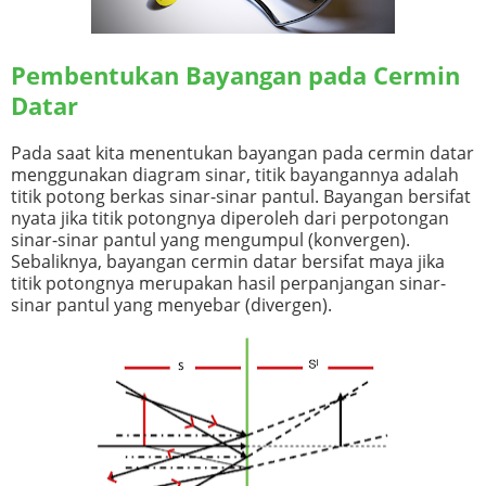
Pembentukan Bayangan pada Cermin
Datar
Pada saat kita menentukan bayangan pada cermin datar
menggunakan diagram sinar, titik bayangannya adalah
titik potong berkas sinar-sinar pantul. Bayangan bersifat
nyata jika titik potongnya diperoleh dari perpotongan
sinar-sinar pantul yang mengumpul (konvergen).
Sebaliknya, bayangan cermin datar bersifat maya jika
titik potongnya merupakan hasil perpanjangan sinar-
sinar pantul yang menyebar (divergen).