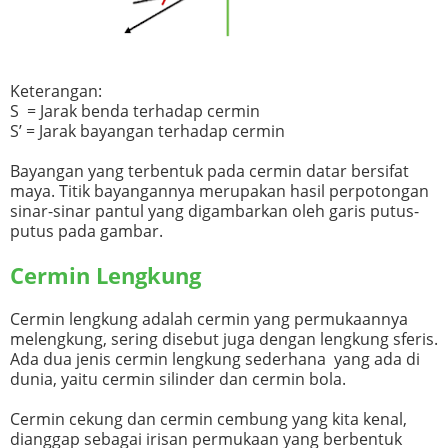
Keterangan:
S
= Jarak benda terhadap cermin
S’
= Jarak bayangan terhadap cermin
Bayangan yang terbentuk pada cermin datar bersifat
maya. Titik bayangannya merupakan hasil perpotongan
sinar-sinar pantul yang digambarkan oleh garis putus-
putus pada gambar.
Cermin Lengkung
Cermin lengkung adalah cermin yang permukaannya
melengkung, sering disebut juga dengan lengkung sferis.
Ada dua jenis cermin lengkung sederhana yang ada di
dunia, yaitu cermin silinder dan cermin bola.
Cermin cekung dan cermin cembung yang kita kenal,
dianggap sebagai irisan permukaan yang berbentuk