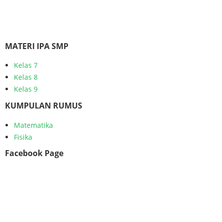
MATERI IPA SMP
Kelas 7
Kelas 8
Kelas 9
KUMPULAN RUMUS
Matematika
Fisika
Facebook Page