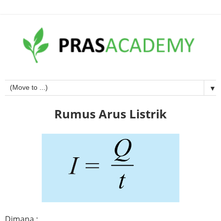
▼
Rumus Arus Listrik
Dimana :