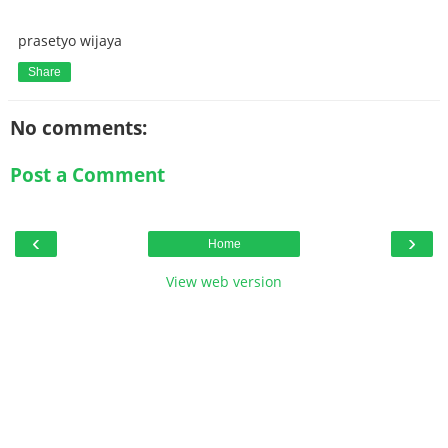
prasetyo wijaya
Share
No comments:
Post a Comment
‹
›
Home
View web version