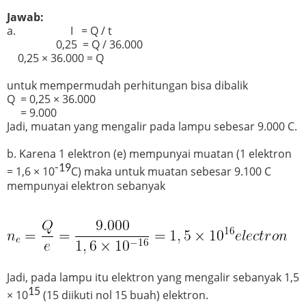
Jawab:
a. I = Q / t
0,25 = Q / 36.000
0,25 × 36.000 = Q
untuk mempermudah perhitungan bisa dibalik
Q = 0,25 × 36.000
= 9.000
Jadi, muatan yang mengalir pada lampu sebesar 9.000 C.
b. Karena 1 elektron (e) mempunyai muatan (1 elektron
-19
= 1,6 × 10
C) maka untuk muatan sebesar 9.100 C
mempunyai elektron sebanyak
Jadi, pada lampu itu elektron yang mengalir sebanyak 1,5
15
× 10
(15 diikuti nol 15 buah) elektron.