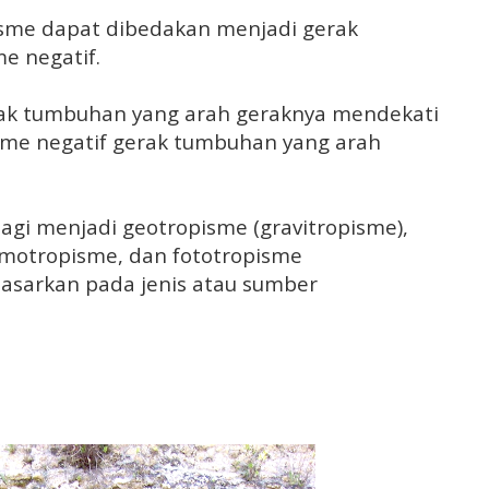
isme dapat dibedakan menjadi gerak
me negatif.
erak tumbuhan yang arah geraknya mendekati
sme negatif gerak tumbuhan yang arah
agi menjadi geotropisme (gravitropisme),
emotropisme, dan fototropisme
idasarkan pada jenis atau sumber