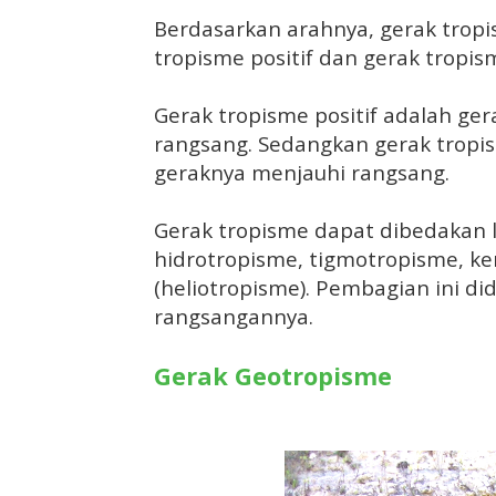
Berdasarkan arahnya, gerak trop
tropisme positif dan gerak tropis
Gerak tropisme positif adalah g
rangsang. Sedangkan gerak tropi
geraknya menjauhi rangsang.
Gerak tropisme dapat dibedakan l
hidrotropisme, tigmotropisme, k
(heliotropisme). Pembagian ini d
rangsangannya.
Gerak Geotropisme