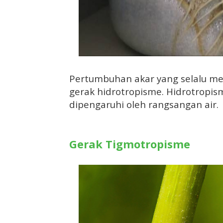
Pertumbuhan akar yang selalu me
gerak hidrotropisme. Hidrotropi
dipengaruhi oleh rangsangan air.
Gerak Tigmotropisme