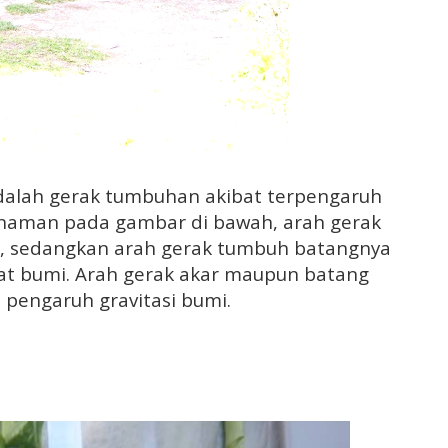
dalah gerak tumbuhan akibat terpengaruh
anaman pada gambar di bawah, arah gerak
i, sedangkan arah gerak tumbuh batangnya
sat bumi. Arah gerak akar maupun batang
 pengaruh gravitasi bumi.