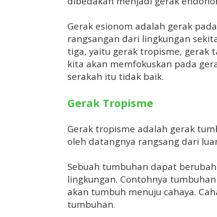
dibedakan menjadi gerak endonom
Gerak esionom adalah gerak pad
rangsangan dari lingkungan sekit
tiga, yaitu gerak tropisme, gerak ta
kita akan memfokuskan pada gerak
serakah itu tidak baik.
Gerak Tropisme
Gerak tropisme adalah gerak tum
oleh datangnya rangsang dari luar
Sebuah tumbuhan dapat berubah
lingkungan. Contohnya tumbuhan 
akan tumbuh menuju cahaya. Caha
tumbuhan.