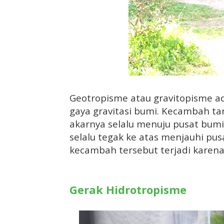
Geotropisme atau gravitopisme a
gaya gravitasi bumi. Kecambah t
akarnya selalu menuju pusat bum
selalu tegak ke atas menjauhi pu
kecambah tersebut terjadi karena
Gerak Hidrotropisme