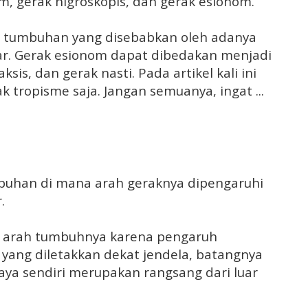
, gerak higroskopis, dan gerak esionom.
a tumbuhan yang disebabkan oleh adanya
ar. Gerak esionom dapat dibedakan menjadi
ksis, dan gerak nasti. Pada artikel kali ini
 tropisme saja. Jangan semuanya, ingat ...
buhan di mana arah geraknya dipengaruhi
.
 arah tumbuhnya karena pengaruh
yang diletakkan dekat jendela, batangnya
ya sendiri merupakan rangsang dari luar