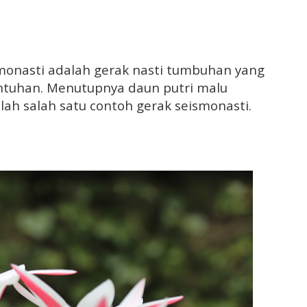
gmonasti adalah gerak nasti tumbuhan yang
entuhan. Menutupnya daun putri malu
alah salah satu contoh gerak seismonasti.