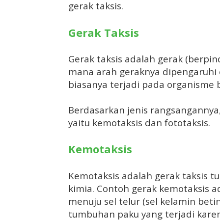
gerak taksis.
Gerak Taksis
Gerak taksis adalah gerak (berpi
mana arah geraknya dipengaruhi 
biasanya terjadi pada organisme b
Berdasarkan jenis rangsangannya,
yaitu kemotaksis dan fototaksis.
Kemotaksis
Kemotaksis adalah gerak taksis 
kimia. Contoh gerak kemotaksis ad
menuju sel telur (sel kelamin be
tumbuhan paku yang terjadi karena