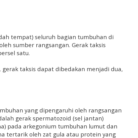
ndah tempat) seluruh bagian tumbuhan di
oleh sumber rangsangan. Gerak taksis
ersel satu.
 gerak taksis dapat dibedakan menjadi dua,
tumbuhan yang dipengaruhi oleh rangsangan
alah gerak spermatozoid (sel jantan)
tina) pada arkegonium tumbuhan lumut dan
 tertarik oleh zat gula atau protein yang