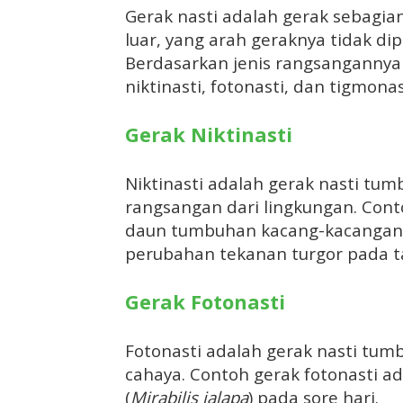
Gerak nasti adalah gerak sebagi
luar, yang arah geraknya tidak d
Berdasarkan jenis rangsangannya 
niktinasti, fotonasti, dan tigmona
Gerak Niktinasti
Niktinasti adalah gerak nasti tu
rangsangan dari lingkungan. Con
daun tumbuhan kacang-kacangan 
perubahan tekanan turgor pada t
Gerak Fotonasti
Fotonasti adalah gerak nasti tum
cahaya. Contoh gerak fotonasti a
(
Mirabilis jalapa
) pada sore hari.