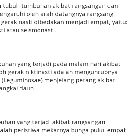
an tubuh tumbuhan akibat rangsangan dari
ipengaruhi oleh arah datangnya rangsang.
gerak nasti dibedakan menjadi empat, yaitu:
sti atau seismonasti.
mbuhan yang terjadi pada malam hari akibat
toh gerak niktinasti adalah menguncupnya
(Leguminosae) menjelang petang akibat
angkai daun.
buhan yang terjadi akibat rangsangan
dalah peristiwa mekarnya bunga pukul empat