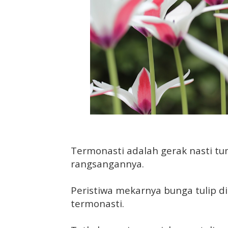
Termonasti adalah gerak nasti t
rangsangannya.
Peristiwa mekarnya bunga tulip d
termonasti.