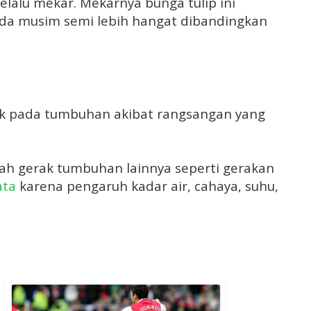
elalu mekar. Mekarnya bunga tulip ini
da musim semi lebih hangat dibandingkan
ak pada tumbuhan akibat rangsangan yang
ah gerak tumbuhan lainnya seperti gerakan
ata
karena pengaruh kadar air, cahaya, suhu,