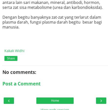
antara lain sari makanan, mineral, antibodi, hormon,
serta zat sisa metabolisme (urea dan karbondioksida).
Dengan begitu banyaknya zat-zat yang terlarut dalam
plasma darah, fungsi plasma darah begitu besar bagi
manusia.
Kakak Widhi
Share
No comments:
Post a Comment
‹
›
Home
View web version