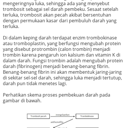
mengeringnya luka, sehingga ada yang menyebut
trombosit sebagai sel darah pembeku. Sesaat setelah
terluka, trombosit akan pecah akibat bersentuhan
dengan permukaan kasar dari pembuluh darah yang
terluka.
Di dalam keping darah terdapat enzim trombokinase
atau tromboplastin, yang berfungsi mengubah protein
yang disebut protrombin (calon trombin) menjadi
trombin karena pengaruh ion kalsium dan vitamin K di
dalam darah. Fungsi trombin adalah mengubah protein
darah (fibrinogen) menjadi benang-benang fibrin.
Benang-benang fibrin ini akan membentuk jaring-jaring
di sekitar sel-sel darah, sehingga luka menjadi tertutup,
darah pun tidak menetes lagi.
Perhatikan skema proses pembekuan darah pada
gambar di bawah.