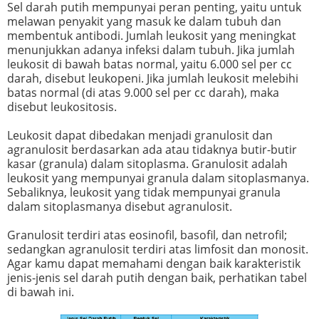
Sel darah putih mempunyai peran penting, yaitu untuk
melawan penyakit yang masuk ke dalam tubuh dan
membentuk antibodi. Jumlah leukosit yang meningkat
menunjukkan adanya infeksi dalam tubuh. Jika jumlah
leukosit di bawah batas normal, yaitu 6.000 sel per cc
darah, disebut leukopeni. Jika jumlah leukosit melebihi
batas normal (di atas 9.000 sel per cc darah), maka
disebut leukositosis.
Leukosit dapat dibedakan menjadi granulosit dan
agranulosit berdasarkan ada atau tidaknya butir-butir
kasar (granula) dalam sitoplasma. Granulosit adalah
leukosit yang mempunyai granula dalam sitoplasmanya.
Sebaliknya, leukosit yang tidak mempunyai granula
dalam sitoplasmanya disebut agranulosit.
Granulosit terdiri atas eosinofil, basofil, dan netrofil;
sedangkan agranulosit terdiri atas limfosit dan monosit.
Agar kamu dapat memahami dengan baik karakteristik
jenis-jenis sel darah putih dengan baik, perhatikan tabel
di bawah ini.