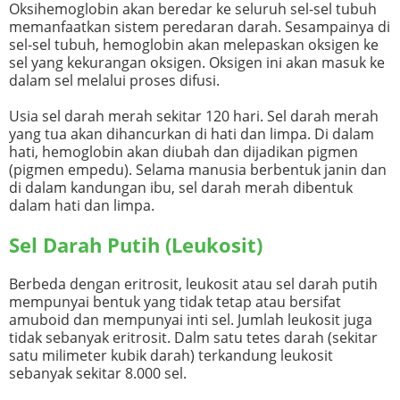
Oksihemoglobin akan beredar ke seluruh sel-sel tubuh
memanfaatkan sistem peredaran darah. Sesampainya di
sel-sel tubuh, hemoglobin akan melepaskan oksigen ke
sel yang kekurangan oksigen. Oksigen ini akan masuk ke
dalam sel melalui proses difusi.
Usia sel darah merah sekitar 120 hari. Sel darah merah
yang tua akan dihancurkan di hati dan limpa. Di dalam
hati, hemoglobin akan diubah dan dijadikan pigmen
(pigmen empedu). Selama manusia berbentuk janin dan
di dalam kandungan ibu, sel darah merah dibentuk
dalam hati dan limpa.
Sel Darah Putih (Leukosit)
Berbeda dengan eritrosit, leukosit atau sel darah putih
mempunyai bentuk yang tidak tetap atau bersifat
amuboid dan mempunyai inti sel. Jumlah leukosit juga
tidak sebanyak eritrosit. Dalm satu tetes darah (sekitar
satu milimeter kubik darah) terkandung leukosit
sebanyak sekitar 8.000 sel.