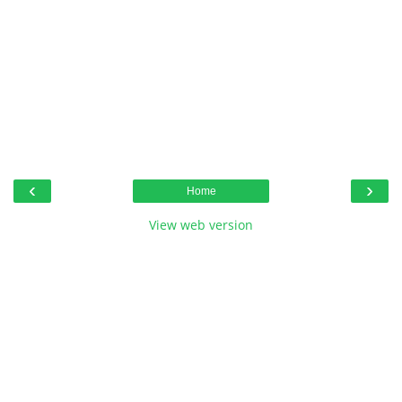
‹
›
Home
View web version