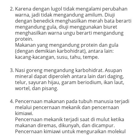
Karena dengan lugol tidak mengalami perubahan
warna, jadi tidak mengandung amilum. Diuji
dengan benedick menghasilkan merah bata berarti
mengandung gula, diuji menggunakan biuret
menghasilkan warna ungu berarti mengandung
protein.
Makanan yang mengandung protein dan gula
(dengan demikian karbohidrat), antara lain:
kacang-kacangan, susu, tahu, tempe.
Nasi goreng mengandung karbohidrat. Asupan
mineral dapat diperoleh antara lain dari daging,
telur, sayuran hijau, garam beriodium, ikan laut,
wortel, dan pisang.
Pencernaan makanan pada tubuh manusia terjadi
melalui pencernaan mekanik dan pencernaan
kimiawi.
Pencernaan mekanik terjadi saat di mulut ketika
makanan diremas, dikunyah, dan dicampur.
Pencernaan kimiawi untuk menguraikan molekul