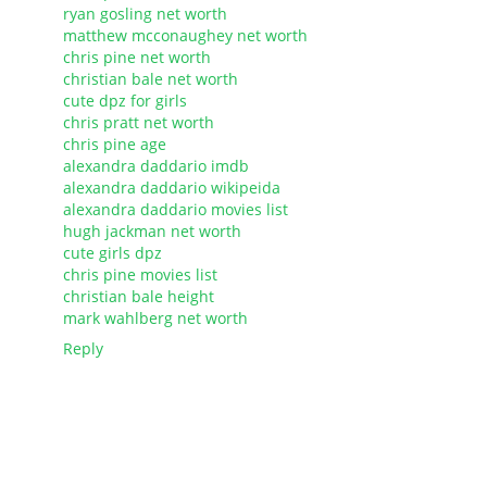
ryan gosling net worth
matthew mcconaughey net worth
chris pine net worth
christian bale net worth
cute dpz for girls
chris pratt net worth
chris pine age
alexandra daddario imdb
alexandra daddario wikipeida
alexandra daddario movies list
hugh jackman net worth
cute girls dpz
chris pine movies list
christian bale height
mark wahlberg net worth
Reply