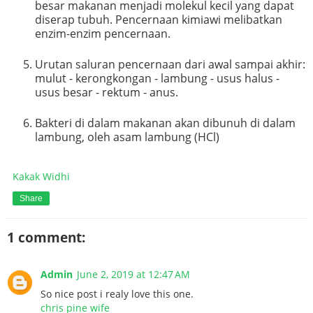
besar makanan menjadi molekul kecil yang dapat
diserap tubuh. Pencernaan kimiawi melibatkan
enzim-enzim pencernaan.
Urutan saluran pencernaan dari awal sampai akhir:
mulut - kerongkongan - lambung - usus halus -
usus besar - rektum - anus.
Bakteri di dalam makanan akan dibunuh di dalam
lambung, oleh asam lambung (HCl)
Kakak Widhi
Share
1 comment:
Admin
June 2, 2019 at 12:47 AM
So nice post i realy love this one.
chris pine wife