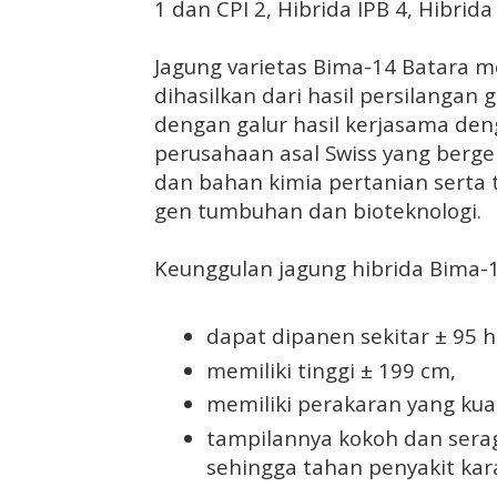
1 dan CPI 2, Hibrida IPB 4, Hibrid
Jagung varietas Bima-14 Batara m
dihasilkan dari hasil persilangan ga
dengan galur hasil kerjasama den
perusahaan asal Swiss yang berge
dan bahan kimia pertanian serta t
gen tumbuhan dan bioteknologi.
Keunggulan jagung hibrida Bima-14
dapat dipanen sekitar ± 95 
memiliki tinggi ± 199 cm,
memiliki perakaran yang ku
tampilannya kokoh dan sera
sehingga tahan penyakit kara