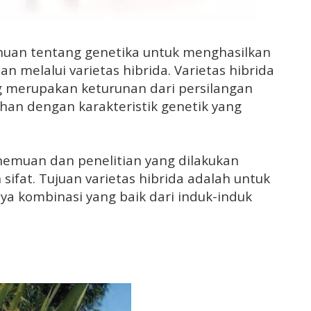
an tentang genetika untuk menghasilkan
n melalui varietas hibrida. Varietas hibrida
g merupakan keturunan dari persilangan
uhan dengan karakteristik genetik yang
nemuan dan penelitian yang dilakukan
ifat. Tujuan varietas hibrida adalah untuk
a kombinasi yang baik dari induk-induk