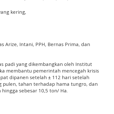
yang kering,
s Arize, Intani, PPH, Bernas Prima, dan
tas padi yang dikembangkan oleh Institut
ngka membantu pemerintah mencegah krisis
apat dipanen setelah ± 112 hari setelah
g pulen, tahan terhadap hama tungro, dan
hingga sebesar 10,5 ton/ Ha.