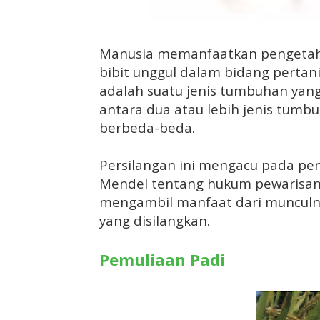
Manusia memanfaatkan pengetahu
bibit unggul dalam bidang pertania
adalah suatu jenis tumbuhan yan
antara dua atau lebih jenis tumb
berbeda-beda.
Persilangan ini mengacu pada pe
Mendel tentang hukum pewarisan s
mengambil manfaat dari munculny
yang disilangkan.
Pemuliaan Padi