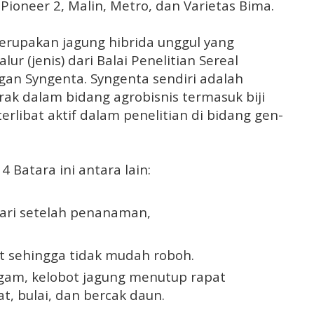
a Pioneer 2, Malin, Metro, dan Varietas Bima.
erupakan jagung hibrida unggul yang
lur (jenis) dari Balai Penelitian Sereal
gan Syngenta. Syngenta sendiri adalah
rak dalam bidang agrobisnis termasuk biji
erlibat aktif dalam penelitian di bidang gen-
 Batara ini antara lain:
hari setelah penanaman,
at sehingga tidak mudah roboh.
gam, kelobot jagung menutup rapat
t, bulai, dan bercak daun.