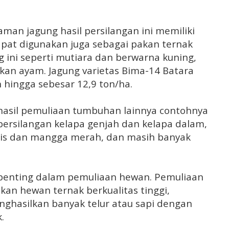
naman jagung hasil persilangan ini memiliki
pat digunakan juga sebagai pakan ternak
g ini seperti mutiara dan berwarna kuning,
kan ayam. Jagung varietas Bima-14 Batara
hingga sebesar 12,9 ton/ha.
 hasil pemuliaan tumbuhan lainnya contohnya
 persilangan kelapa genjah dan kelapa dalam,
nis dan mangga merah, dan masih banyak
n penting dalam pemuliaan hewan. Pemuliaan
an hewan ternak berkualitas tinggi,
hasilkan banyak telur atau sapi dengan
.