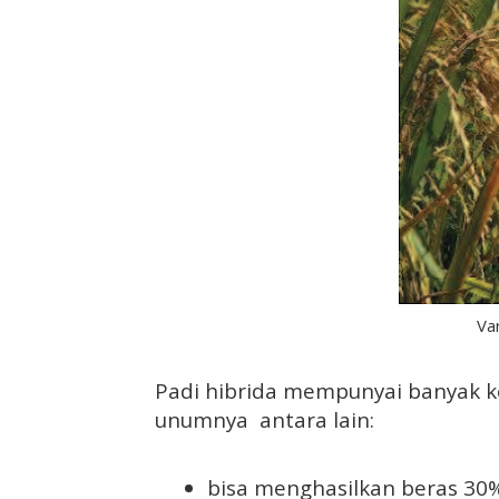
Va
Padi hibrida mempunyai banyak 
unumnya antara lain:
bisa menghasilkan beras 30%