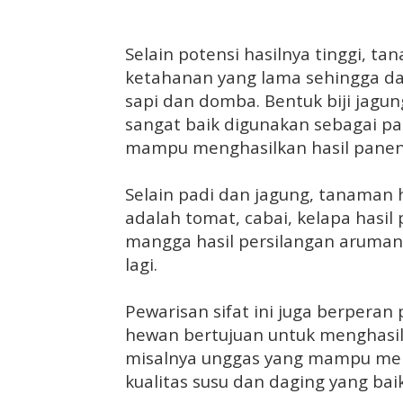
Selain potensi hasilnya tinggi, ta
ketahanan yang lama sehingga da
sapi dan domba. Bentuk biji jagun
sangat baik digunakan sebagai pa
mampu menghasilkan hasil panen 
Selain padi dan jagung, tanaman
adalah tomat, cabai, kelapa hasil
mangga hasil persilangan aruma
lagi.
Pewarisan sifat ini juga berpera
hewan bertujuan untuk menghasilk
misalnya unggas yang mampu meng
kualitas susu dan daging yang baik