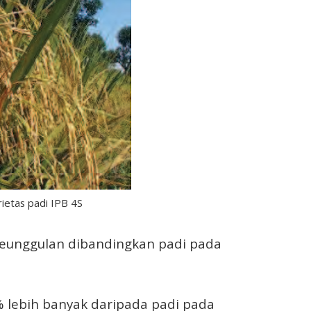
rietas padi IPB 4S
keunggulan dibandingkan padi pada
 lebih banyak daripada padi pada