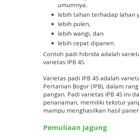
umumnya,
lebih tahan terhadap lahan 
lebih pulen,
lebih wangi, dan
lebih cepat dipanen.
Contoh padi hibrida adalah varieta
varietas IPB 4S.
Varietas padi IPB 4S adalah varie
Pertanian Bogor (IPB), dalam ra
pangan. Padi varietas IPB 4S ini d
penanaman, memiliki tekstur yan
mampu menghasilkan hasil panen 
Pemuliaan Jagung