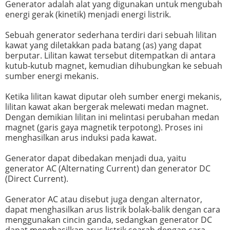
Generator adalah alat yang digunakan untuk mengubah
energi gerak (kinetik) menjadi energi listrik.
Sebuah generator sederhana terdiri dari sebuah lilitan
kawat yang diletakkan pada batang (as) yang dapat
berputar. Lilitan kawat tersebut ditempatkan di antara
kutub-kutub magnet, kemudian dihubungkan ke sebuah
sumber energi mekanis.
Ketika lilitan kawat diputar oleh sumber energi mekanis,
lilitan kawat akan bergerak melewati medan magnet.
Dengan demikian lilitan ini melintasi perubahan medan
magnet (garis gaya magnetik terpotong). Proses ini
menghasilkan arus induksi pada kawat.
Generator dapat dibedakan menjadi dua, yaitu
generator AC (Alternating Current) dan generator DC
(Direct Current).
Generator AC atau disebut juga dengan alternator,
dapat menghasilkan arus listrik bolak-balik dengan cara
menggunakan cincin ganda, sedangkan generator DC
dapat menghasilkan arus listrik searah dengan cara