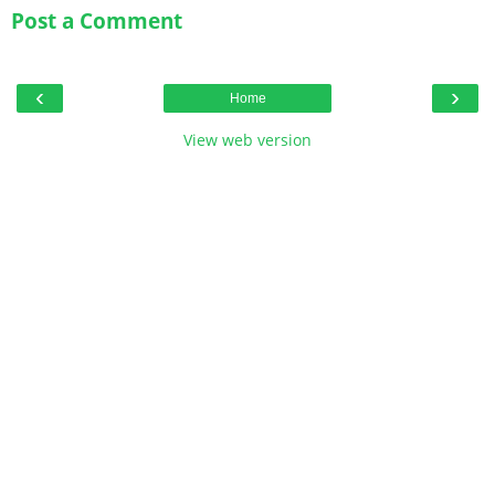
Post a Comment
‹
›
Home
View web version