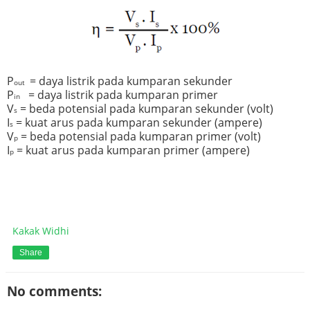
P
= daya listrik pada kumparan sekunder
out
P
= daya listrik pada kumparan primer
in
V
= beda potensial pada kumparan sekunder (volt)
s
I
= kuat arus pada kumparan sekunder (ampere)
s
V
= beda potensial pada kumparan primer (volt)
p
I
= kuat arus pada kumparan primer (ampere)
p
Kakak Widhi
Share
No comments: